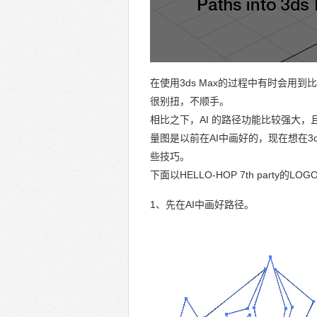
在使用3ds Max的过程中有时会
很别扭，不顺手。
相比之下，AI 的路径功能比较强大
量图是以前在AI中画好的，现在想在3d
些技巧。
下面以HELLO-HOP 7th party的
1、先在AI中画好路径。