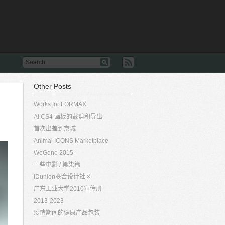
Other Posts
Works for FORMAX
AI CS4 画板的裁剪和导出
首次出差到京城
Animal ICONS Marketplace
WeGene 2015
一些电影 / 第柒篇
IDunion联合设计社区
广东工业大学2010宣传册
2013-2023
疫情期间的健康产品包装