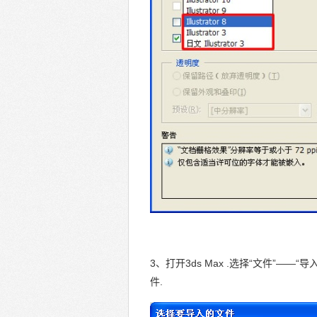
3、打开3ds Max .选择“文件”——“导入”
件.