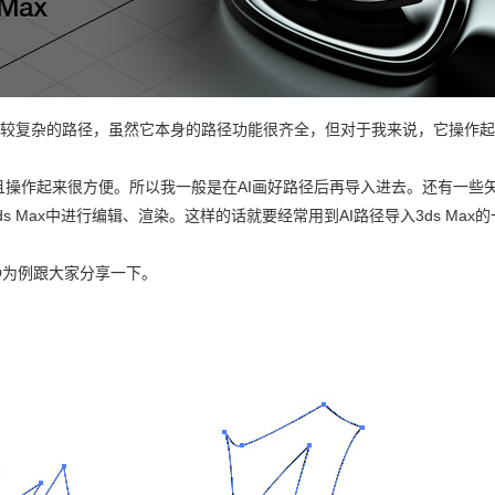
用到比较复杂的路径，虽然它本身的路径功能很齐全，但对于我来说，它操作
，且操作起来很方便。所以我一般是在AI画好路径后再导入进去。还有一些
s Max中进行编辑、渲染。这样的话就要经常用到AI路径导入3ds Max的
LOGO为例跟大家分享一下。