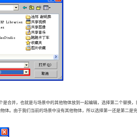
个是合并，也就是与场景中的其他物体放到一起编辑，选择第二个替换，
他物体。由于我们当前的场景中没有其他物体，所以选择第一还是第二是