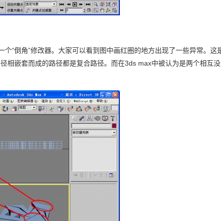
一个“倒角”修改器。大家可以看到图中画红圈的地方出现了一些异常。这
径相嵌套而成的路径都是复合路径。而在3ds max中被认为是两个相互