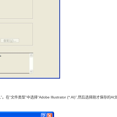
。在“文件类型”中选择“Adobe Illustrator (*.AI)”,然后选择刚才保存的AI