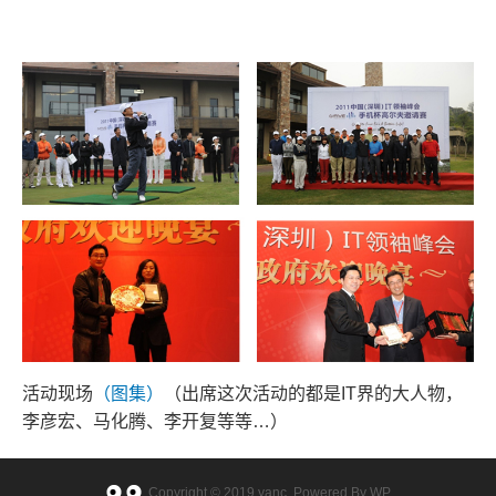
活动现场
（图集）
（出席这次活动的都是IT界的大人物，
李彦宏、马化腾、李开复等等…）
Copyright © 2019
yanc
. Powered By WP