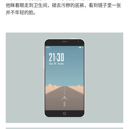
他眯着眼走到卫生间，褪去污秽的底裤，看到镜子里一张
并不年轻的脸。