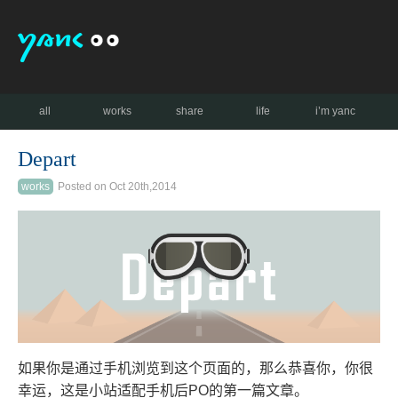
all
works
share
life
i’m yanc
Depart
works
Posted on Oct 20th,2014
如果你是通过手机浏览到这个页面的，那么恭喜你，你很
幸运，这是小站适配手机后PO的第一篇文章。